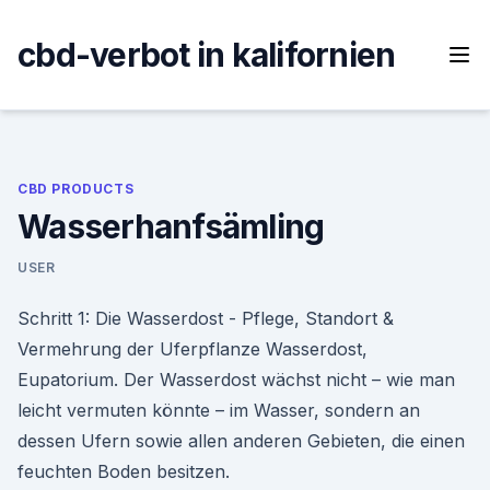
Skip
to
cbd-verbot in kalifornien
content
CBD PRODUCTS
Wasserhanfsämling
USER
Schritt 1: Die Wasserdost - Pflege, Standort &
Vermehrung der Uferpflanze Wasserdost,
Eupatorium. Der Wasserdost wächst nicht – wie man
leicht vermuten könnte – im Wasser, sondern an
dessen Ufern sowie allen anderen Gebieten, die einen
feuchten Boden besitzen.