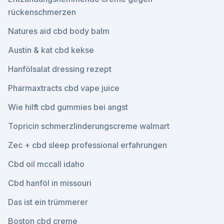
rückenschmerzen
Natures aid cbd body balm
Austin & kat cbd kekse
Hanfölsalat dressing rezept
Pharmaxtracts cbd vape juice
Wie hilft cbd gummies bei angst
Topricin schmerzlinderungscreme walmart
Zec + cbd sleep professional erfahrungen
Cbd oil mccall idaho
Cbd hanföl in missouri
Das ist ein trümmerer
Boston cbd creme