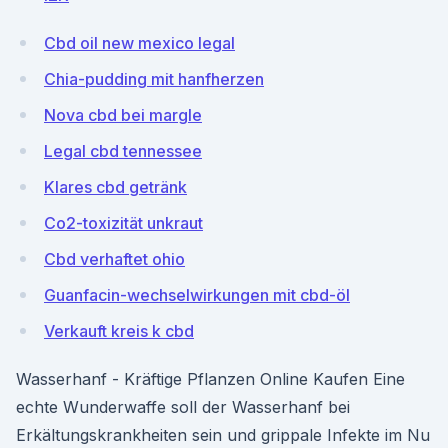
Cbd oil new mexico legal
Chia-pudding mit hanfherzen
Nova cbd bei margle
Legal cbd tennessee
Klares cbd getränk
Co2-toxizität unkraut
Cbd verhaftet ohio
Guanfacin-wechselwirkungen mit cbd-öl
Verkauft kreis k cbd
Wasserhanf - Kräftige Pflanzen Online Kaufen Eine
echte Wunderwaffe soll der Wasserhanf bei
Erkältungskrankheiten sein und grippale Infekte im Nu