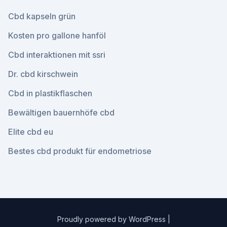
Cbd kapseln grün
Kosten pro gallone hanföl
Cbd interaktionen mit ssri
Dr. cbd kirschwein
Cbd in plastikflaschen
Bewältigen bauernhöfe cbd
Elite cbd eu
Bestes cbd produkt für endometriose
Proudly powered by WordPress
|