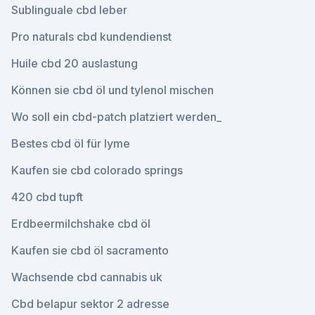
Sublinguale cbd leber
Pro naturals cbd kundendienst
Huile cbd 20 auslastung
Können sie cbd öl und tylenol mischen
Wo soll ein cbd-patch platziert werden_
Bestes cbd öl für lyme
Kaufen sie cbd colorado springs
420 cbd tupft
Erdbeermilchshake cbd öl
Kaufen sie cbd öl sacramento
Wachsende cbd cannabis uk
Cbd belapur sektor 2 adresse