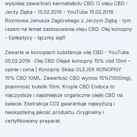
wysokiej zawartości kannabidiolu CBD. O oleju CBD -
Jerzy Zięba - 15.02.2016 - YouTube 15.02.2016 ·
Rozmowa Janusza Zagórskiego z Jerzym Ziębą - tym
razem na temat zastosowania oleju CBD. Olej konopny
- Epileptycy - łączmy się!!!
Zawarte w konopiach substancje olej CBD - YouTube
05.02.2019 · Olej CBD Olejek konopny 15% cbd 10ml –
opinie i cena | Konopny Sklep OLEJEK KONOPNY
15% CBD 10ML. Zawartość CBD wynosi 15%(1500mg),
pojemność butelki 10ml. Krople CBD Endoca to
najczystsze i najsilniejsze organiczne olejki CBD na
świecie. Ekstrakcja CO2 gwarantuje najwyższą i
nieskazitelną jakość produktu. Oryginalny i
certyfikowany preparat.