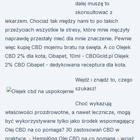
dalej muszę to
skonsultować z
lekarzem. Chociaż tak między nami to po takich
przeżyciach wszystkie te stresy, które mnie męczyły
naprawdę przestały mieć dla mnie znaczenie. Pewnie
więc kupię CBD mojemu bratu na święta. A co Olejek
CBD 2% dla kota, Cibapet, 10ml - CBDGold.pl Olejek
2% CBD Cibapet - dedykowana receptura dla kota.
Wejdź i znajdź to, czego
szukasz!
Choć wykazują
właściwości prozdrowotne, a nawet lecznicze, mogą
być wykorzystywane tylko jako środek wspomagający
Olej CBD na co pomaga? 30 zastosowań CBD w
praktyce. - HempKing Olej CBD na co pomaga - wciąż