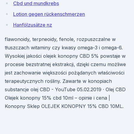
Cbd und mundkrebs
Lotion gegen rückenschmerzen
Hanfölzusätze nz
flawonoidy, terpneoidy, fenole, rozpuszczalne w
tłuszczach witaminy czy kwasy omega-3 i omega-6.
Wysokiej jakości olejek konopny CBD 5% powstaje w
procesie bezstratnej ekstrakcji, dzięki czemu możliwe
jest zachowanie większości pożądanych właściwości
terapeutycznych rośliny. Zawarte w konopiach
substancje olej CBD - YouTube 05.02.2019 · Olej CBD
Olejek konopny 15% cbd 10ml – opinie i cena |
Konopny Sklep OLEJEK KONOPNY 15% CBD 10ML.