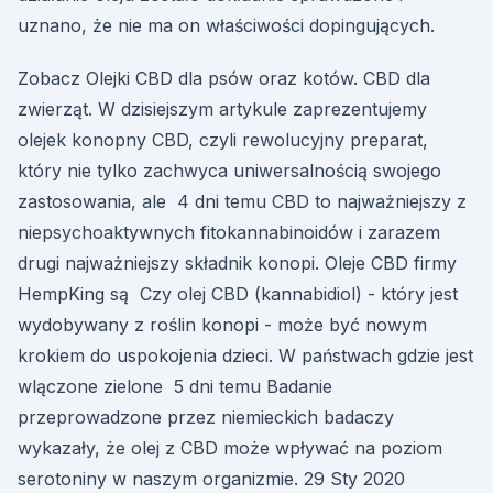
uznano, że nie ma on właściwości dopingujących.
Zobacz Olejki CBD dla psów oraz kotów. CBD dla
zwierząt. W dzisiejszym artykule zaprezentujemy
olejek konopny CBD, czyli rewolucyjny preparat,
który nie tylko zachwyca uniwersalnością swojego
zastosowania, ale 4 dni temu CBD to najważniejszy z
niepsychoaktywnych fitokannabinoidów i zarazem
drugi najważniejszy składnik konopi. Oleje CBD firmy
HempKing są Czy olej CBD (kannabidiol) - który jest
wydobywany z roślin konopi - może być nowym
krokiem do uspokojenia dzieci. W państwach gdzie jest
wlączone zielone 5 dni temu Badanie
przeprowadzone przez niemieckich badaczy
wykazały, że olej z CBD może wpływać na poziom
serotoniny w naszym organizmie. 29 Sty 2020