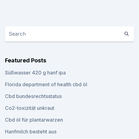
Featured Posts
Süßwasser 420 g hanf ipa
Florida department of health cbd öl
Cbd bundesrechtsstatus
Co2-toxizität unkraut
Cbd öl für plantarwarzen
Hanfmilch besteht aus