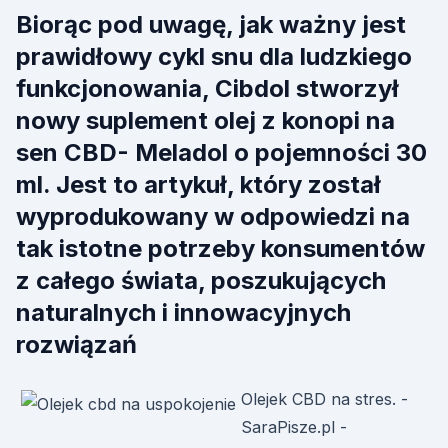
Biorąc pod uwagę, jak ważny jest
prawidłowy cykl snu dla ludzkiego
funkcjonowania, Cibdol stworzył
nowy suplement olej z konopi na
sen CBD- Meladol o pojemności 30
ml. Jest to artykuł, który został
wyprodukowany w odpowiedzi na
tak istotne potrzeby konsumentów
z całego świata, poszukujących
naturalnych i innowacyjnych
rozwiązań
Olejek CBD na stres. -
SaraPisze.pl -