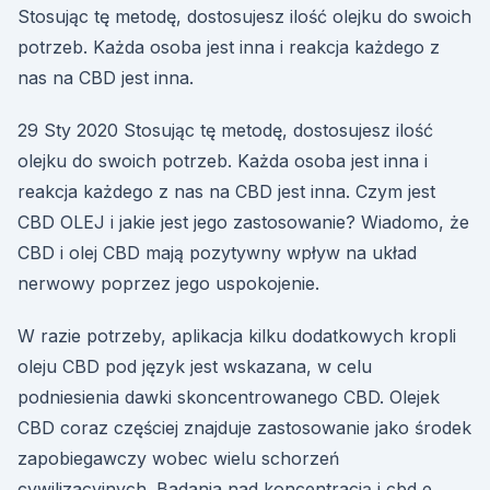
Stosując tę metodę, dostosujesz ilość olejku do swoich
potrzeb. Każda osoba jest inna i reakcja każdego z
nas na CBD jest inna.
29 Sty 2020 Stosując tę metodę, dostosujesz ilość
olejku do swoich potrzeb. Każda osoba jest inna i
reakcja każdego z nas na CBD jest inna. Czym jest
CBD OLEJ i jakie jest jego zastosowanie? Wiadomo, że
CBD i olej CBD mają pozytywny wpływ na układ
nerwowy poprzez jego uspokojenie.
W razie potrzeby, aplikacja kilku dodatkowych kropli
oleju CBD pod język jest wskazana, w celu
podniesienia dawki skoncentrowanego CBD. Olejek
CBD coraz częściej znajduje zastosowanie jako środek
zapobiegawczy wobec wielu schorzeń
cywilizacyjnych. Badania nad koncentracją i cbd e