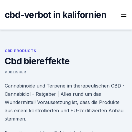
Skip
to
cbd-verbot in kalifornien
content
CBD PRODUCTS
Cbd biereffekte
PUBLISHER
Cannabinoide und Terpene im therapeutischen CBD -
Cannabidiol - Ratgeber | Alles rund um das
Wundermittel! Voraussetzung ist, dass die Produkte
aus einem kontrollierten und EU-zertifizierten Anbau
stammen.