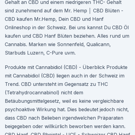
Gehalt an CBD und einem niedrigeren THC- Gehalt
sind zunehmend auf dem Mr. Hemp │ CBD Blüten -
CBD kaufen Mr.Hemp, Dein CBD und Hanf
Onlineshop in der Schweiz. Bei uns kannst Du CBD Öl
kaufen und CBD Hanf Blüten beziehen. Alles rund um
Cannabis. Marken wie Sonnenfeld, Qualicann,
Starbuds Luzern, C-Pure uvm.
Produkte mit Cannabidiol (CBD) - Überblick Produkte
mit Cannabidiol (CBD) liegen auch in der Schweiz im
Trend. CBD untersteht im Gegensatz zu THC
(Tetrahydrocannabinol) nicht dem
Betäubungsmittelgesetz, weil es keine vergleichbare
psychoaktive Wirkung hat. Dies bedeutet jedoch nicht,
dass CBD nach Belieben irgendwelchen Präparaten
beigegeben oder willkürlich beworben werden kann.
CBD Hanf, CBD Rheintal - UCF - Schweizer CBD Hanf