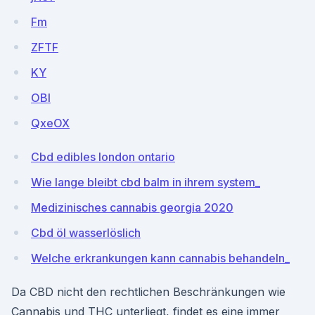
Fm
ZFTF
KY
OBI
QxeOX
Cbd edibles london ontario
Wie lange bleibt cbd balm in ihrem system_
Medizinisches cannabis georgia 2020
Cbd öl wasserlöslich
Welche erkrankungen kann cannabis behandeln_
Da CBD nicht den rechtlichen Beschränkungen wie
Cannabis und THC unterliegt, findet es eine immer