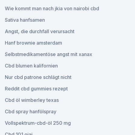
Wie kommt man nach jkia von nairobi cbd
Sativa hanfsamen
Angst, die durchfall verursacht
Hanf brownie amsterdam
Selbstmedikamentöse angst mit xanax
Cbd blumen kalifornien
Nur cbd patrone schlägt nicht
Reddit cbd gummies rezept
Cbd öl wimberley texas
Cbd spray hanfölspray
Vollspektrum-cbd-öl 250 mg
Cbd 101 ojai