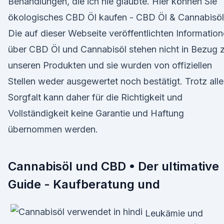
Behandlungen, die ich nie glaubte. Hier können Sie
ökologisches CBD Öl kaufen - CBD Öl & Cannabisöl
Die auf dieser Webseite veröffentlichten Informatio
über CBD Öl und Cannabisöl stehen nicht in Bezug 
unseren Produkten und sie wurden von offiziellen
Stellen weder ausgewertet noch bestätigt. Trotz alle
Sorgfalt kann daher für die Richtigkeit und
Vollständigkeit keine Garantie und Haftung
übernommen werden.
Cannabisöl und CBD • Der ultimative
Guide - Kaufberatung und
Leukämie und