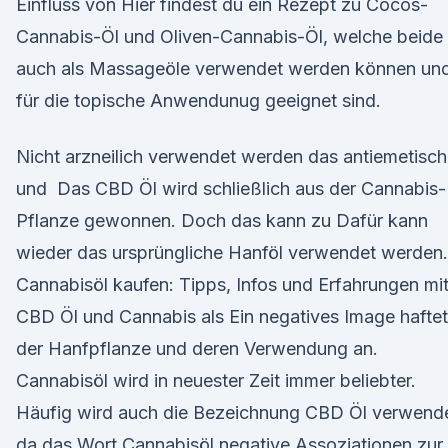
Einfluss von Hier findest du ein Rezept zu Cocos-
Cannabis-Öl und Oliven-Cannabis-Öl, welche beide
auch als Massageöle verwendet werden können un
für die topische Anwendunug geeignet sind.
Nicht arzneilich verwendet werden das antiemetisch
und Das CBD Öl wird schließlich aus der Cannabis-
Pflanze gewonnen. Doch das kann zu Dafür kann
wieder das ursprüngliche Hanföl verwendet werden.
Cannabisöl kaufen: Tipps, Infos und Erfahrungen mi
CBD Öl und Cannabis als Ein negatives Image haftet
der Hanfpflanze und deren Verwendung an.
Cannabisöl wird in neuester Zeit immer beliebter.
Häufig wird auch die Bezeichnung CBD Öl verwende
da das Wort Cannabisöl negative Assoziationen zur