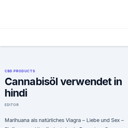
Skip
to
content
CBD PRODUCTS
Cannabisöl verwendet in
hindi
EDITOR
Marihuana als natürliches Viagra – Liebe und Sex –