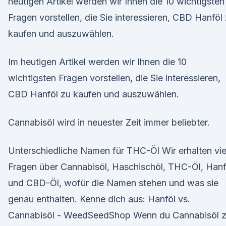
heutigen Artikel werden wir Ihnen die 10 wichtigsten
Fragen vorstellen, die Sie interessieren, CBD Hanföl
kaufen und auszuwählen.
Im heutigen Artikel werden wir Ihnen die 10
wichtigsten Fragen vorstellen, die Sie interessieren,
CBD Hanföl zu kaufen und auszuwählen.
Cannabisöl wird in neuester Zeit immer beliebter.
Unterschiedliche Namen für THC-Öl Wir erhalten vie
Fragen über Cannabisöl, Haschischöl, THC-Öl, Hanf
und CBD-Öl, wofür die Namen stehen und was sie
genau enthalten. Kenne dich aus: Hanföl vs.
Cannabisöl - WeedSeedShop Wenn du Cannabisöl 