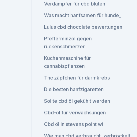
Verdampfer für cbd blüten
Was macht hanfsamen für hunde_
Lulus cbd chocolate bewertungen
Pfefferminzöl gegen
rückenschmerzen
Küchenmaschine für
cannabispflanzen
Thc zäpfchen für darmkrebs
Die besten hanfzigaretten
Sollte cbd öl gekühlt werden
Cbd-öl für verwachsungen
Cbd öl in stevens point wi
Wie man cbd verbraucht, zerbröckelt