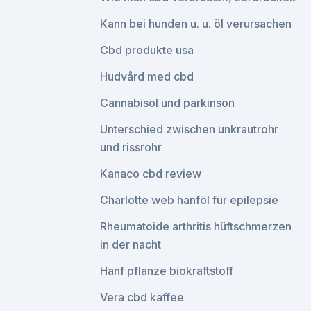
Kann bei hunden u. u. öl verursachen
Cbd produkte usa
Hudvård med cbd
Cannabisöl und parkinson
Unterschied zwischen unkrautrohr
und rissrohr
Kanaco cbd review
Charlotte web hanföl für epilepsie
Rheumatoide arthritis hüftschmerzen
in der nacht
Hanf pflanze biokraftstoff
Vera cbd kaffee