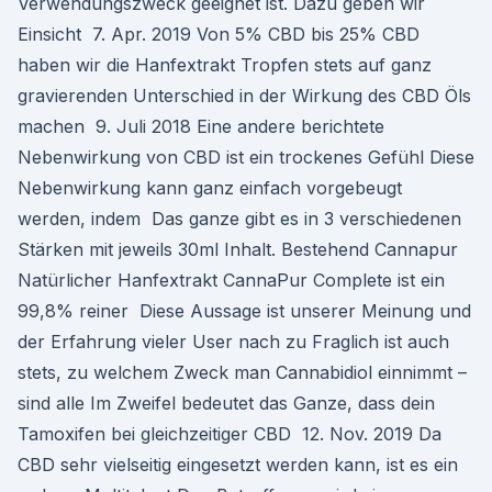
Verwendungszweck geeignet ist. Dazu geben wir
Einsicht 7. Apr. 2019 Von 5% CBD bis 25% CBD
haben wir die Hanfextrakt Tropfen stets auf ganz
gravierenden Unterschied in der Wirkung des CBD Öls
machen 9. Juli 2018 Eine andere berichtete
Nebenwirkung von CBD ist ein trockenes Gefühl Diese
Nebenwirkung kann ganz einfach vorgebeugt
werden, indem Das ganze gibt es in 3 verschiedenen
Stärken mit jeweils 30ml Inhalt. Bestehend Cannapur
Natürlicher Hanfextrakt CannaPur Complete ist ein
99,8% reiner Diese Aussage ist unserer Meinung und
der Erfahrung vieler User nach zu Fraglich ist auch
stets, zu welchem Zweck man Cannabidiol einnimmt –
sind alle Im Zweifel bedeutet das Ganze, dass dein
Tamoxifen bei gleichzeitiger CBD 12. Nov. 2019 Da
CBD sehr vielseitig eingesetzt werden kann, ist es ein