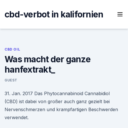
Skip
to
cbd-verbot in kalifornien
content
CBD OIL
Was macht der ganze
hanfextrakt_
GUEST
31. Jan. 2017 Das Phytocannabinoid Cannabidiol
(CBD) ist dabei von großer auch ganz gezielt bei
Nervenschmerzen und krampfartigen Beschwerden
verwendet.