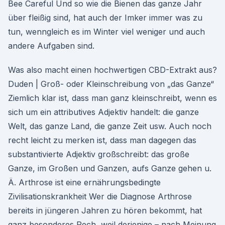
Bee Careful Und so wie die Bienen das ganze Jahr
über fleißig sind, hat auch der Imker immer was zu
tun, wenngleich es im Winter viel weniger und auch
andere Aufgaben sind.
Was also macht einen hochwertigen CBD-Extrakt aus?
Duden | Groß- oder Klein­schreibung von „das Ganze“
Ziemlich klar ist, dass man ganz kleinschreibt, wenn es
sich um ein attributives Adjektiv handelt: die ganze
Welt, das ganze Land, die ganze Zeit usw. Auch noch
recht leicht zu merken ist, dass man dagegen das
substantivierte Adjektiv großschreibt: das große
Ganze, im Großen und Ganzen, aufs Ganze gehen u.
Ä. Arthrose ist eine ernährungsbedingte
Zivilisationskrankheit Wer die Diagnose Arthrose
bereits in jüngeren Jahren zu hören bekommt, hat
ganz besonderes Pech, weil derjenige – nach Meinung