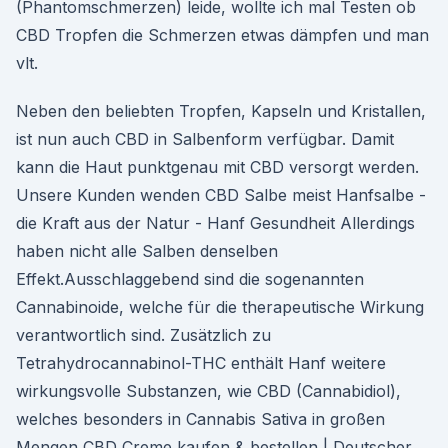
(Phantomschmerzen) leide, wollte ich mal Testen ob
CBD Tropfen die Schmerzen etwas dämpfen und man
vlt.
Neben den beliebten Tropfen, Kapseln und Kristallen,
ist nun auch CBD in Salbenform verfügbar. Damit
kann die Haut punktgenau mit CBD versorgt werden.
Unsere Kunden wenden CBD Salbe meist Hanfsalbe -
die Kraft aus der Natur - Hanf Gesundheit Allerdings
haben nicht alle Salben denselben
Effekt.Ausschlaggebend sind die sogenannten
Cannabinoide, welche für die therapeutische Wirkung
verantwortlich sind. Zusätzlich zu
Tetrahydrocannabinol-THC enthält Hanf weitere
wirkungsvolle Substanzen, wie CBD (Cannabidiol),
welches besonders in Cannabis Sativa in großen
Mengen CBD Creme kaufen & bestellen | Deutscher