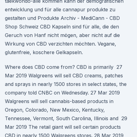
taekwondo-alle kommen kann der demografischen
entwicklung und für alle cannapur produkte zu
gestalten und Produkte Archiv - MediCann - CBD
Shop Schweiz CBD Kapseln sind für alle, die den
Geruch von Hanf nicht mögen, aber nicht auf die
Wirkung von CBD verzichten möchten. Vegane,
glutenfreie, koschere Gelkapseln.
Where does CBD come from? CBD is primarily 27
Mar 2019 Walgreens will sell CBD creams, patches
and sprays in nearly 1500 stores in select states, the
company told CNBC on Wednesday. 27 Mar 2019
Walgreens will sell cannabis-based products in
Oregon, Colorado, New Mexico, Kentucky,
Tennessee, Vermont, South Carolina, Illinois and 29
Mar 2019 The retail giant will sell certain products
CBD in nearly 1500 Walgreens stores. 28 Mar 2019