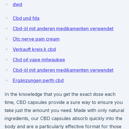
dwd
Cbd und fda
Cbd-öl mit anderen medikamenten verwendet
Otc nerve pain cream
Verkauft kreis k cbd
Cbd oil vape milwaukee
Cbd-öl mit anderen medikamenten verwendet
Ergänzungen perth cbd
In the knowledge that you get the exact dose each
time, CBD capsules provide a sure way to ensure you
take just the amount you need. Made with only natural
ingredients, our CBD capsules absorb quickly into the
body and are a particularly effective format for those