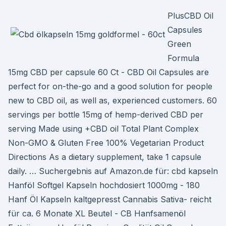
PlusCBD Oil
Capsules
Green
Formula
15mg CBD per capsule 60 Ct - CBD Oil Capsules are
perfect for on-the-go and a good solution for people
new to CBD oil, as well as, experienced customers. 60
servings per bottle 15mg of hemp-derived CBD per
serving Made using +CBD oil Total Plant Complex
Non-GMO & Gluten Free 100% Vegetarian Product
Directions As a dietary supplement, take 1 capsule
daily. … Suchergebnis auf Amazon.de für: cbd kapseln
Hanföl Softgel Kapseln hochdosiert 1000mg - 180
Hanf Öl Kapseln kaltgepresst Cannabis Sativa- reicht
für ca. 6 Monate XL Beutel - CB Hanfsamenöl