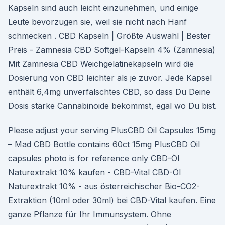
Kapseln sind auch leicht einzunehmen, und einige
Leute bevorzugen sie, weil sie nicht nach Hanf
schmecken . CBD Kapseln | Größte Auswahl | Bester
Preis - Zamnesia CBD Softgel-Kapseln 4% (Zamnesia)
Mit Zamnesia CBD Weichgelatinekapseln wird die
Dosierung von CBD leichter als je zuvor. Jede Kapsel
enthält 6,4mg unverfälschtes CBD, so dass Du Deine
Dosis starke Cannabinoide bekommst, egal wo Du bist.
Please adjust your serving PlusCBD Oil Capsules 15mg
– Mad CBD Bottle contains 60ct 15mg PlusCBD Oil
capsules photo is for reference only CBD-Öl
Naturextrakt 10% kaufen - CBD-Vital CBD-Öl
Naturextrakt 10% - aus österreichischer Bio-CO2-
Extraktion (10ml oder 30ml) bei CBD-Vital kaufen. Eine
ganze Pflanze für Ihr Immunsystem. Ohne