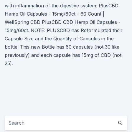
with inflammation of the digestive system. PlusCBD
Hemp Oil Capsules - 15mg/60ct - 60 Count |
WellSpring CBD PlusCBD CBD Hemp Oil Capsules -
15mg/60ct. NOTE: PLUSCBD has Reformulated their
Capsule Size and the Quantity of Capsules in the
bottle. This new Bottle has 60 capsules (not 30 like
previously) and each capsule has 15mg of CBD (not
25).