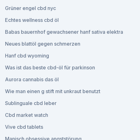
Grüner engel cbd nyc
Echtes wellness cbd öl
Babas bauernhof gewachsener hanf sativa elektra
Neues blattöl gegen schmerzen
Hanf cbd wyoming
Was ist das beste cbd-öl für parkinson
Aurora cannabis das öl
Wie man einen g stift mit unkraut benutzt
Sublinguale cbd leber
Cbd market watch
Vive cbd tablets
Manisch obsessive angststörung