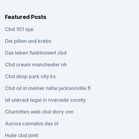
Featured Posts
Cbd 101 ojai
Die pillen und krebs
Das leben funktioniert cbd
Cbd cream manchester nh
Cbd shop park city ks
Cbd oil in meiner nähe jacksonville fl
Ist unkraut legal in riverside county
Charlottes web cbd story cnn
Aurora cannabis das öl
Huile cbd joint