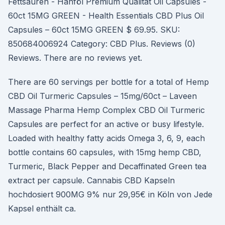
Fettsäuren - Hanföl Premium Qualität Oil Capsules -
60ct 15MG GREEN - Health Essentials CBD Plus Oil
Capsules – 60ct 15MG GREEN $ 69.95. SKU:
850684006924 Category: CBD Plus. Reviews (0)
Reviews. There are no reviews yet.
There are 60 servings per bottle for a total of Hemp
CBD Oil Turmeric Capsules – 15mg/60ct – Laveen
Massage Pharma Hemp Complex CBD Oil Turmeric
Capsules are perfect for an active or busy lifestyle.
Loaded with healthy fatty acids Omega 3, 6, 9, each
bottle contains 60 capsules, with 15mg hemp CBD,
Turmeric, Black Pepper and Decaffinated Green tea
extract per capsule. Cannabis CBD Kapseln
hochdosiert 900MG 9% nur 29,95€ in Köln von Jede
Kapsel enthält ca.