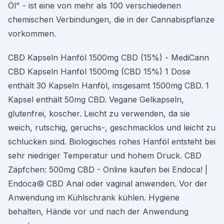
Öl" - ist eine von mehr als 100 verschiedenen
chemischen Verbindungen, die in der Cannabispflanze
vorkommen.
CBD Kapseln Hanföl 1500mg CBD (15%) - MediCann
CBD Kapseln Hanföl 1500mg (CBD 15%) 1 Dose
enthält 30 Kapseln Hanföl, insgesamt 1500mg CBD. 1
Kapsel enthält 50mg CBD. Vegane Gelkapseln,
glutenfrei, koscher. Leicht zu verwenden, da sie
weich, rutschig, geruchs-, geschmacklos und leicht zu
schlucken sind. Biologisches rohes Hanföl entsteht bei
sehr niedriger Temperatur und hohem Druck. CBD
Zäpfchen: 500mg CBD - Online kaufen bei Endoca! |
Endoca© CBD Anal oder vaginal anwenden. Vor der
Anwendung im Kühlschrank kühlen. Hygiene
behalten, Hände vor und nach der Anwendung