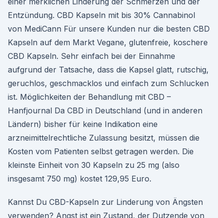
einer merklichen Linderung der Schmerzen und der
Entzündung. CBD Kapseln mit bis 30% Cannabinol
von MediCann Für unsere Kunden nur die besten CBD
Kapseln auf dem Markt Vegane, glutenfreie, koschere
CBD Kapseln. Sehr einfach bei der Einnahme
aufgrund der Tatsache, dass die Kapsel glatt, rutschig,
geruchlos, geschmacklos und einfach zum Schlucken
ist. Möglichkeiten der Behandlung mit CBD –
Hanfjournal Da CBD in Deutschland (und in anderen
Ländern) bisher für keine Indikation eine
arzneimittelrechtliche Zulassung besitzt, müssen die
Kosten vom Patienten selbst getragen werden. Die
kleinste Einheit von 30 Kapseln zu 25 mg (also
insgesamt 750 mg) kostet 129,95 Euro.
Kannst Du CBD-Kapseln zur Linderung von Ängsten
verwenden? Angst ist ein Zustand, der Dutzende von