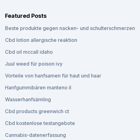
Featured Posts
Beste produkte gegen nacken- und schulterschmerzen
Cbd lotion allergische reaktion
Cbd oil mccall idaho
Juul weed für poison ivy
Vorteile von hanfsamen für haut und haar
Hanfgummibären manteno il
Wasserhanfsämling
Cbd products greenwich ct
Cbd kostenlose testangebote
Cannabis-datenerfassung