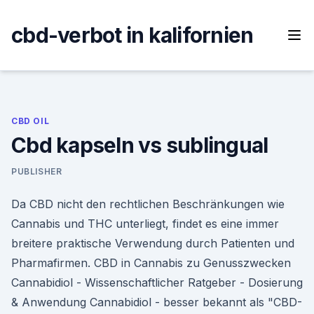
Skip
to
cbd-verbot in kalifornien
content
CBD OIL
Cbd kapseln vs sublingual
PUBLISHER
Da CBD nicht den rechtlichen Beschränkungen wie
Cannabis und THC unterliegt, findet es eine immer
breitere praktische Verwendung durch Patienten und
Pharmafirmen. CBD in Cannabis zu Genusszwecken
Cannabidiol - Wissenschaftlicher Ratgeber - Dosierung
& Anwendung Cannabidiol - besser bekannt als "CBD-